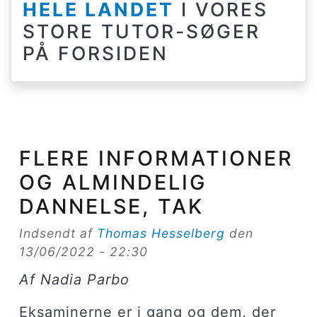
HELE LANDET
I VORES
STORE TUTOR-SØGER
PÅ FORSIDEN
FLERE INFORMATIONER
OG ALMINDELIG
DANNELSE, TAK
Indsendt af
Thomas Hesselberg
den
13/06/2022 - 22:30
Af Nadia Parbo
Eksaminerne er i gang og dem, der