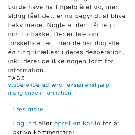
burde have haft hjælp året ud, men
aldrig fået det, er nu begyndt at blive
bekymrede. Nogle af dem får jeg i
min indbakke. Der er tale om
forskellige fag, men de har dog alle
én ting tilfælles: i deres desperation,
inkluderer de ikke nogen form for
information.
TAGS
studerende-adfærd
eksamenshjælp
manglende information
om Flere informationer og al
Læs mere
Log ind
eller
opret en konto
for at
skrive kommentarer