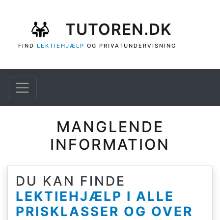
Gå til hovedindhold
TUTOREN.DK
FIND
LEKTIEHJÆLP
OG PRIVATUNDERVISNING
MANGLENDE
INFORMATION
DU KAN FINDE
LEKTIEHJÆLP I ALLE
PRISKLASSER OG OVER