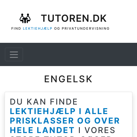
Gå til hovedindhold
TUTOREN.DK
FIND
LEKTIEHJÆLP
OG PRIVATUNDERVISNING
ENGELSK
DU KAN FINDE
LEKTIEHJÆLP I ALLE
PRISKLASSER OG OVER
HELE LANDET
I VORES